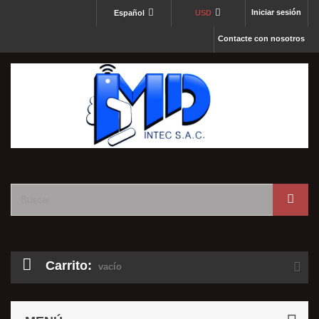
Iniciar sesión
Español
USD
Contacte con nosotros
Carrito:
vacío