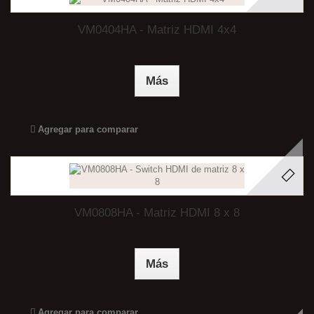
VM0404HA - Matriz HDMI 4x4
Más
Agregar para comparar
VM0808HA - Matriz HDMI 8 x 8
Más
Agregar para comparar