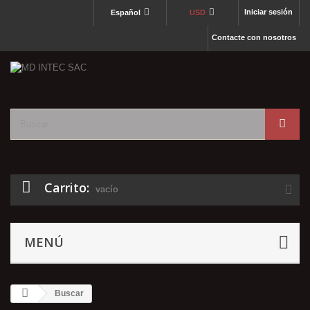
Iniciar sesión
Español
USD
Contacte con nosotros
Carrito:
vacío
MENÚ
Buscar