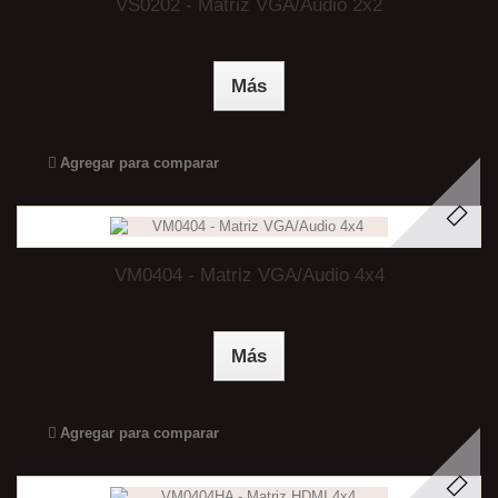
VS0202 - Matriz VGA/Audio 2x2
Más
Agregar para comparar
VM0404 - Matriz VGA/Audio 4x4
Más
Agregar para comparar