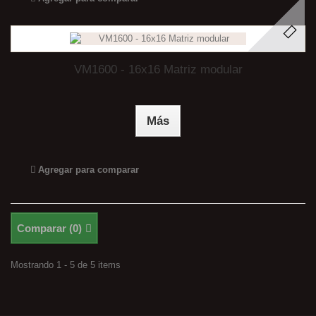
VM1600 - 16x16 Matriz modular
Más
Agregar para comparar
Comparar (
0
)
Mostrando 1 - 5 de 5 items