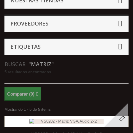
NUESTRAS TIENDAS
PROVEEDORES
ETIQUETAS
BUSCAR
"MATRIZ"
5 resultados encontrados.
Comparar (
0
)
Mostrando 1 - 5 de 5 items