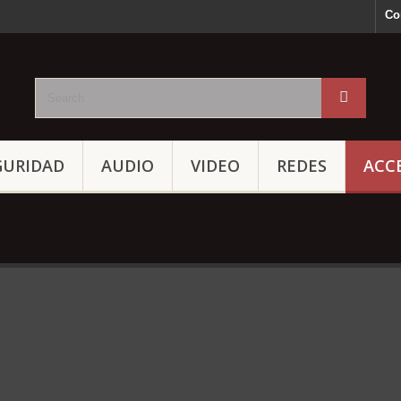
Co
GURIDAD
AUDIO
VIDEO
REDES
ACC