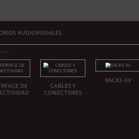
ORIOS AUDIOVISUALES
ories
RACKS AV
ERFACE DE
CABLES Y
ECTIVIDAD
CONECTORES