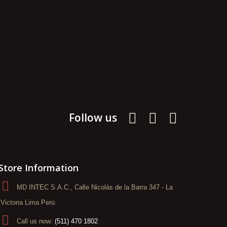
Follow us
Store Information
MD INTEC S.A.C., Calle Nicolás de la Barra 347 - La
Victoria Lima Perú
Call us now:
(511) 470 1802