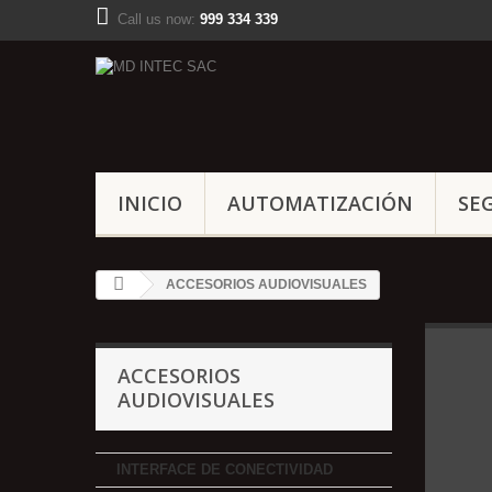
Call us now:
999 334 339
INICIO
AUTOMATIZACIÓN
SE
ACCESORIOS AUDIOVISUALES
ACCESORIOS
AUDIOVISUALES
INTERFACE DE CONECTIVIDAD