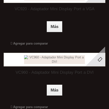
VC920 - Adaptador Mini Display Port a VGA
Más
Agregar para comparar
VC960 - Adaptador Mini Display Port a DVI
Más
Agregar para comparar