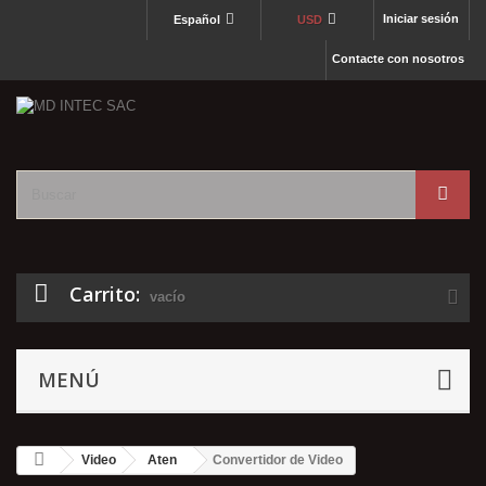
Iniciar sesión
Español
USD
Contacte con nosotros
Carrito:
vacío
MENÚ
Video
Aten
Convertidor de Video