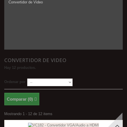
Convertidor de Video
CONVERTIDOR DE VIDEO
Hay 12 productos.
Ordenar por
Comparar (
0
)
Mostrando 1 - 12 de 12 items