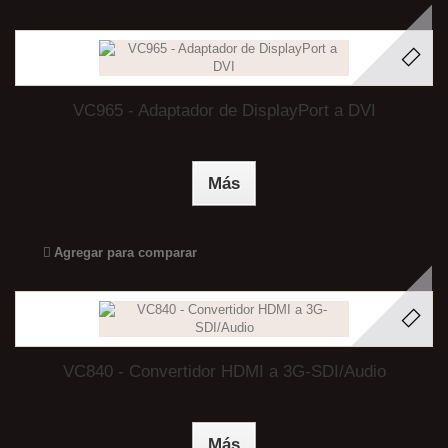
VC965 - Adaptador de DisplayPort a DVI
Más
Agregar para comparar
VC840 - Convertidor HDMI a 3G-SDI/Audio
Más