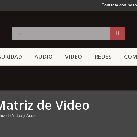
Contacte con noso
GURIDAD
AUDIO
VIDEO
REDES
COM
Matriz de Video
riz de Video y Audio