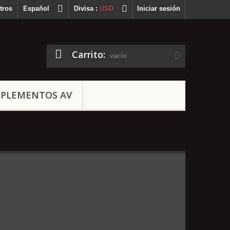
tros
Español
Divisa :
USD
Iniciar sesión
Carrito:
vacío
PLEMENTOS AV