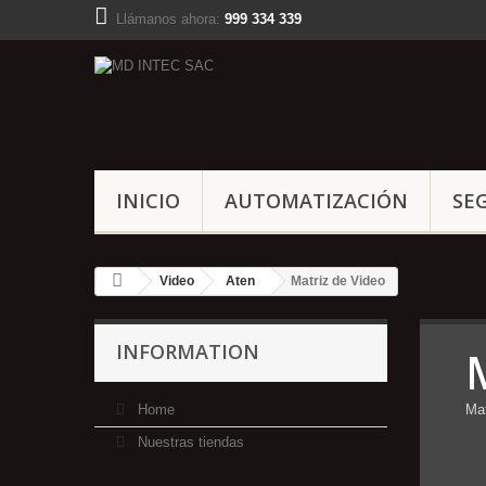
Llámanos ahora:
999 334 339
INICIO
AUTOMATIZACIÓN
SE
Video
Aten
Matriz de Video
INFORMATION
Home
Mat
Nuestras tiendas