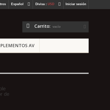
tros
Español
Divisa :
USD
Iniciar sesión
Carrito:
vacío
PLEMENTOS AV
ble
r de