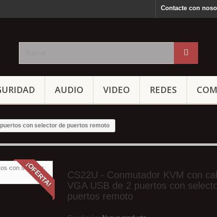
Contacte con noso
GURIDAD
AUDIO
VIDEO
REDES
COM
uertos con selector de puertos remoto
¡OFERTA!
CS22U - Conmutador KVM con ca
VGA USB de 2 puertos con selecto
puertos remoto