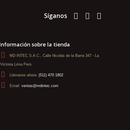
Síganos
Información sobre la tienda
MD INTEC S.A.C., Calle Nicolás de la Barra 347 - La
Victoria Lima Perú
Llámanos ahora:
(511) 470 1802
Email:
ventas@mdintec.com