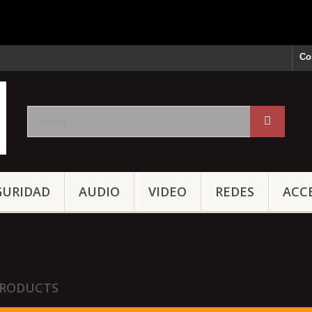
Co
GURIDAD
AUDIO
VIDEO
REDES
ACC
RODUCTS