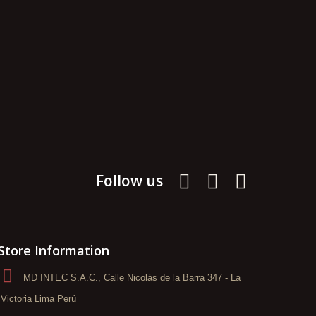
Follow us
Store Information
MD INTEC S.A.C., Calle Nicolás de la Barra 347 - La
Victoria Lima Perú